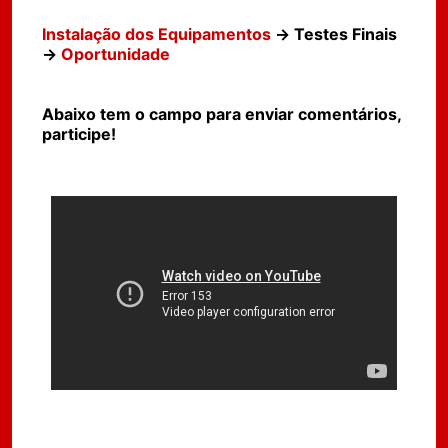
Instalação dos Equipamentos
→ Testes Finais
→
Oportunidade
Abaixo tem o campo para enviar comentários,
participe!