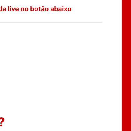
da live no botão abaixo
?