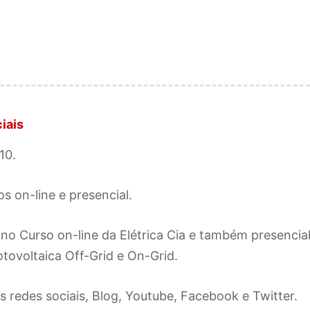
iais
10.
s on-line e presencial.
 no Curso on-line da Elétrica Cia e também presenci
otovoltaica Off-Grid e On-Grid.
s redes sociais, Blog, Youtube, Facebook e Twitter.