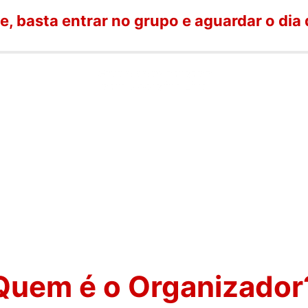
e, basta entrar no grupo e aguardar o dia 
Grupo do Whatsapp
para Assistir a Live
Quem é o Organizador