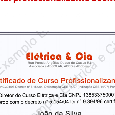
como vai ficar o seu certificado d