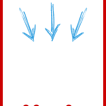
Quero
Garantir
Minha
Vaga!