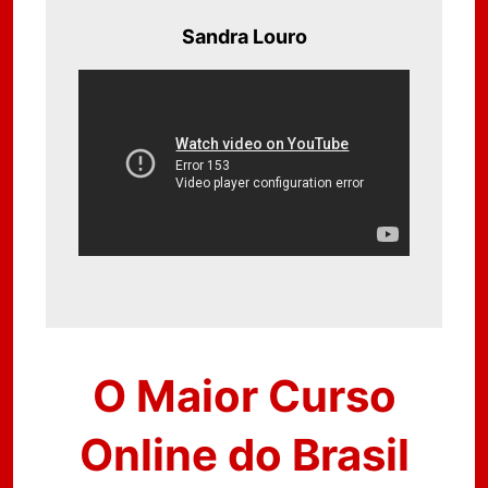
Sandra Louro
O Maior Curso
Online do Brasil