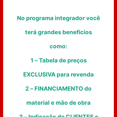
No programa integrador você
terá grandes benefícios
como:
1 – Tabela de preços
EXCLUSIVA para revenda
2 – FINANCIAMENTO do
material e mão de obra
3 – Indicação de CLIENTES e