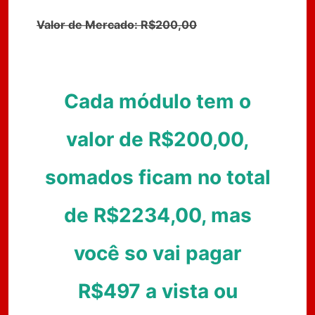
Valor de Mercado: R$200,00
Cada módulo tem o
valor de R$200,00,
somados ficam no total
de R$2234,00, mas
você so vai pagar
R$497 a vista ou