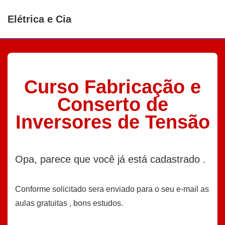
↓
Elétrica e Cia
Ir
para
o
Conteúdo
Principal
Curso Fabricação e
Conserto de
Inversores de Tensão
Opa, parece que você já está cadastrado .
Conforme solicitado sera enviado para o seu e-mail as
aulas gratuitas , bons estudos.