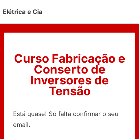
↓
Elétrica e Cia
Ir
para
o
Conteúdo
Principal
Curso Fabricação e
Conserto de
Inversores de
Tensão
Está quase! Só falta confirmar o seu
email.