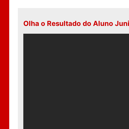
Olha o Resultado do Aluno Juni