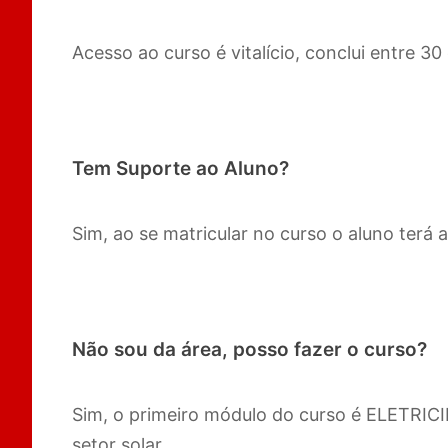
Acesso ao curso é vitalício, conclui entre 3
Tem Suporte ao Aluno?
Sim, ao se matricular no curso o aluno terá
Não sou da área, posso fazer o curso?
Sim, o primeiro módulo do curso é ELETRIC
setor solar.