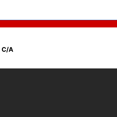
x C/A