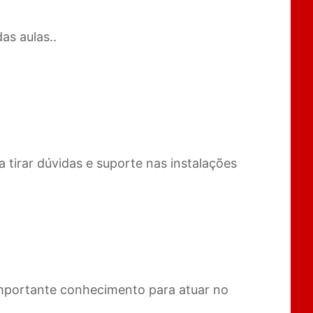
as aulas..
 tirar dúvidas e suporte nas instalações
Importante conhecimento para atuar no