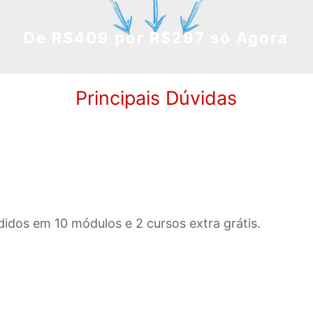
De R$409 por R$297 só Agora
Principais Dúvidas
idos em 10 módulos e 2 cursos extra grátis.