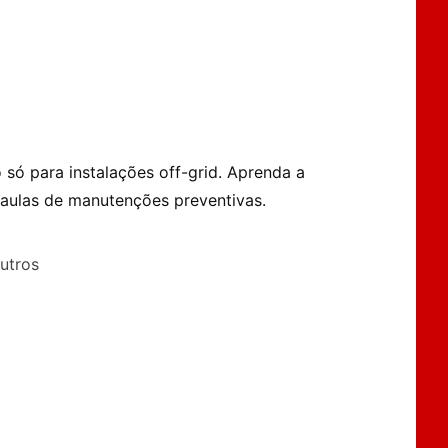
ó para instalações off-grid. Aprenda a
m aulas de manutenções preventivas.
utros