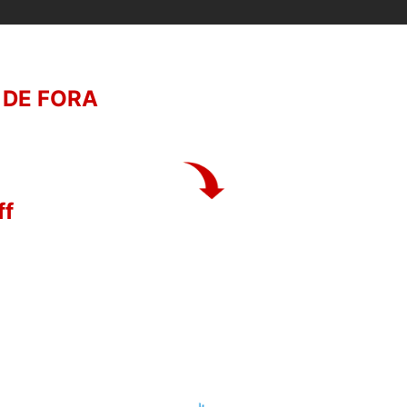
 DE FORA
ff