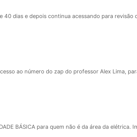
0 e 40 dias e depois continua acessando para revisão d
 acesso ao número do zap do professor Alex Lima, para
IDADE BÁSICA para quem não é da área da elétrica. 