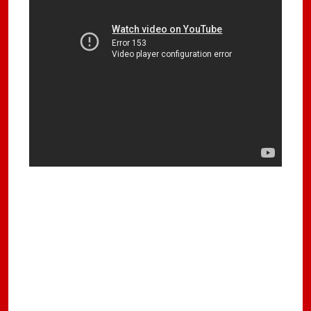
Comece Agora Nossas
Aulas Gratis