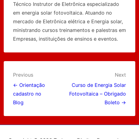
Técnico Instrutor de Eletrônica especializado
em energia solar fotovoltaica. Atuando no
mercado de Eletrônica elétrica e Energia solar,
ministrando cursos treinamentos e palestras em
Empresas, instituições de ensinos e eventos.
Navegação
Previous
Next
de
← Orientação
Curso de Energia Solar
cadastro no
Fotovoltaica – Obrigado
Post
Blog
Boleto →