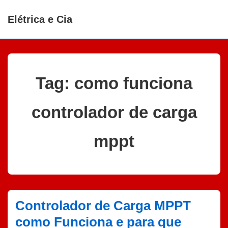
↓
Elétrica e Cia
Ir
para
o
Conteúdo
Principal
Tag:
como funciona
controlador de carga
mppt
Controlador de Carga MPPT
como Funciona e para que