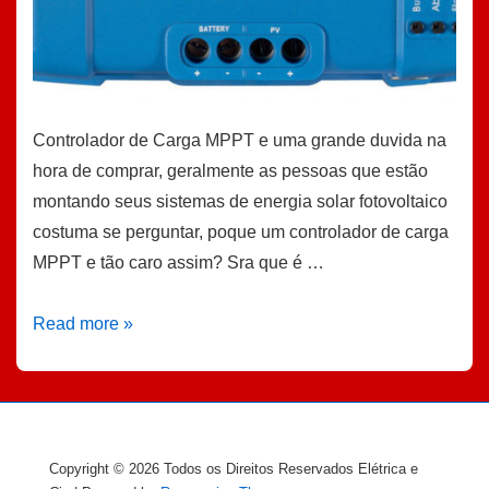
Controlador de Carga MPPT e uma grande duvida na
hora de comprar, geralmente as pessoas que estão
montando seus sistemas de energia solar fotovoltaico
costuma se perguntar, poque um controlador de carga
MPPT e tão caro assim? Sra que é …
Controlador
Read more »
de
Carga
MPPT
como
Copyright © 2026
Todos os Direitos Reservados Elétrica e
Funciona