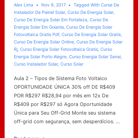
Alex Lima
Nov 9, 2017
Tagged With
Curse De
Instalador De Painel Solar
,
Curso De Energia Solar
,
Curso De Energia Solar Em Fortaleza
,
Curso De
Energia Solar Em Goiania
,
Curso De Energia Solar
Fotovoltaica Gratis Pdf
,
Curso De Energia Solar Gratis
,
Curso De Energia Solar Online
,
Curso De Energia Solar
Rj
,
Curso Energia Solar Fotovoltaica Gratis
,
Curso
Energia Solar Porto Alegre
,
Curso Energia Solar Senai
,
Curso Instalador Solar
,
Curso Solar
Aula 2 – Tipos de Sistema Foto Voltaico
OPORTUNIDADE ÚNICA 30% off DE R$409
POR R$297 R$28,94 por mês em 12x De
R$409 por R$297 só Agora Oportunidade
Única para Seu Off-Grid Monte seu sistema
off-grid com segurança, sem desperdícios. …