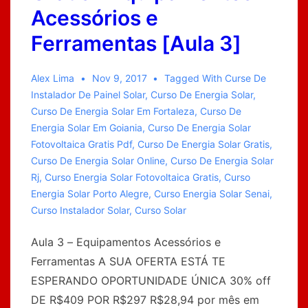
Acessórios e
Ferramentas [Aula 3]
Alex Lima
Nov 9, 2017
Tagged With
Curse De
Instalador De Painel Solar
,
Curso De Energia Solar
,
Curso De Energia Solar Em Fortaleza
,
Curso De
Energia Solar Em Goiania
,
Curso De Energia Solar
Fotovoltaica Gratis Pdf
,
Curso De Energia Solar Gratis
,
Curso De Energia Solar Online
,
Curso De Energia Solar
Rj
,
Curso Energia Solar Fotovoltaica Gratis
,
Curso
Energia Solar Porto Alegre
,
Curso Energia Solar Senai
,
Curso Instalador Solar
,
Curso Solar
Aula 3 – Equipamentos Acessórios e
Ferramentas A SUA OFERTA ESTÁ TE
ESPERANDO OPORTUNIDADE ÚNICA 30% off
DE R$409 POR R$297 R$28,94 por mês em