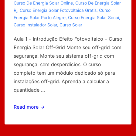
Curso De Energia Solar Online
,
Curso De Energia Solar
Rj
,
Curso Energia Solar Fotovoltaica Gratis
,
Curso
Energia Solar Porto Alegre
,
Curso Energia Solar Senai
,
Curso Instalador Solar
,
Curso Solar
Aula 1 – Introdução Efeito Fotovoltaico – Curso
Energia Solar Off-Grid Monte seu off-grid com
segurança! Monte seu sistema off-grid com
segurança, sem desperdícios. O curso
completo tem um módulo dedicado só para
instalações off-grid. Aprenda a calcular a
quantidade …
Curso
Read more →
de
Energia
Solar