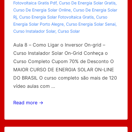
Fotovoltaica Gratis Pdf
,
Curso De Energia Solar Gratis
,
Curso De Energia Solar Online
,
Curso De Energia Solar
Rj
,
Curso Energia Solar Fotovoltaica Gratis
,
Curso
Energia Solar Porto Alegre
,
Curso Energia Solar Senai
,
Curso Instalador Solar
,
Curso Solar
Aula 8 – Como Ligar o Inversor On-grid –
Curso Instalador Solar On-Grid Conheça o
Curso Completo Cupom 70% de Desconto O
MAIOR CURSO DE ENERGIA SOLAR ON-LINE
DO BRASIL O curso completo são mais de 120
vídeo aulas com …
Curso
Read more →
Instalador
Solar
Grátis