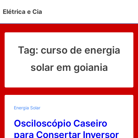
↓
Elétrica e Cia
Ir
para
o
Conteúdo
Principal
Tag:
curso de energia
solar em goiania
Energia Solar
Osciloscópio Caseiro
para Consertar Inversor