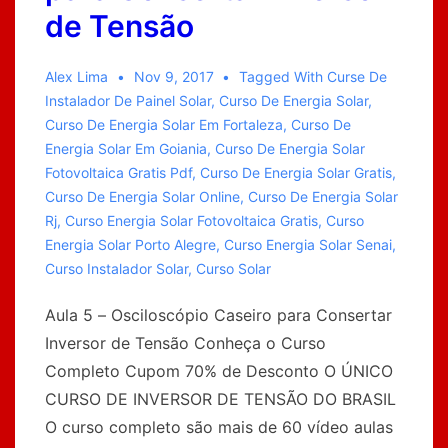
de Tensão
Alex Lima
Nov 9, 2017
Tagged With
Curse De
Instalador De Painel Solar
,
Curso De Energia Solar
,
Curso De Energia Solar Em Fortaleza
,
Curso De
Energia Solar Em Goiania
,
Curso De Energia Solar
Fotovoltaica Gratis Pdf
,
Curso De Energia Solar Gratis
,
Curso De Energia Solar Online
,
Curso De Energia Solar
Rj
,
Curso Energia Solar Fotovoltaica Gratis
,
Curso
Energia Solar Porto Alegre
,
Curso Energia Solar Senai
,
Curso Instalador Solar
,
Curso Solar
Aula 5 – Osciloscópio Caseiro para Consertar
Inversor de Tensão Conheça o Curso
Completo Cupom 70% de Desconto O ÚNICO
CURSO DE INVERSOR DE TENSÃO DO BRASIL
O curso completo são mais de 60 vídeo aulas