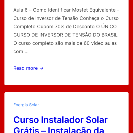
Aula 6 – Como Identificar Mosfet Equivalente –
Curso de Inversor de Tensão Conheça o Curso
Completo Cupom 70% de Desconto O ÚNICO
CURSO DE INVERSOR DE TENSÃO DO BRASIL
O curso completo são mais de 60 vídeo aulas
com …
Como
Read more →
Identificar
Mosfet
Equivalente
Energia Solar
Curso Instalador Solar
Grátis – Instalação da