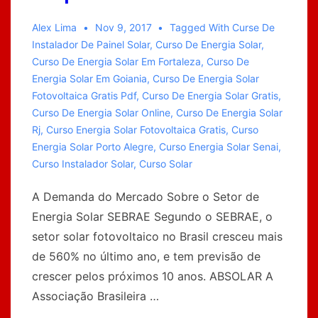
Alex Lima
Nov 9, 2017
Tagged With
Curse De
Instalador De Painel Solar
,
Curso De Energia Solar
,
Curso De Energia Solar Em Fortaleza
,
Curso De
Energia Solar Em Goiania
,
Curso De Energia Solar
Fotovoltaica Gratis Pdf
,
Curso De Energia Solar Gratis
,
Curso De Energia Solar Online
,
Curso De Energia Solar
Rj
,
Curso Energia Solar Fotovoltaica Gratis
,
Curso
Energia Solar Porto Alegre
,
Curso Energia Solar Senai
,
Curso Instalador Solar
,
Curso Solar
A Demanda do Mercado Sobre o Setor de
Energia Solar SEBRAE Segundo o SEBRAE, o
setor solar fotovoltaico no Brasil cresceu mais
de 560% no último ano, e tem previsão de
crescer pelos próximos 10 anos. ABSOLAR A
Associação Brasileira …