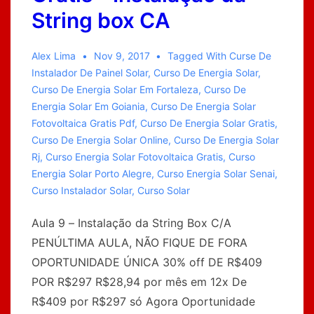
String box CA
Alex Lima
Nov 9, 2017
Tagged With
Curse De
Instalador De Painel Solar
,
Curso De Energia Solar
,
Curso De Energia Solar Em Fortaleza
,
Curso De
Energia Solar Em Goiania
,
Curso De Energia Solar
Fotovoltaica Gratis Pdf
,
Curso De Energia Solar Gratis
,
Curso De Energia Solar Online
,
Curso De Energia Solar
Rj
,
Curso Energia Solar Fotovoltaica Gratis
,
Curso
Energia Solar Porto Alegre
,
Curso Energia Solar Senai
,
Curso Instalador Solar
,
Curso Solar
Aula 9 – Instalação da String Box C/A
PENÚLTIMA AULA, NÃO FIQUE DE FORA
OPORTUNIDADE ÚNICA 30% off DE R$409
POR R$297 R$28,94 por mês em 12x De
R$409 por R$297 só Agora Oportunidade