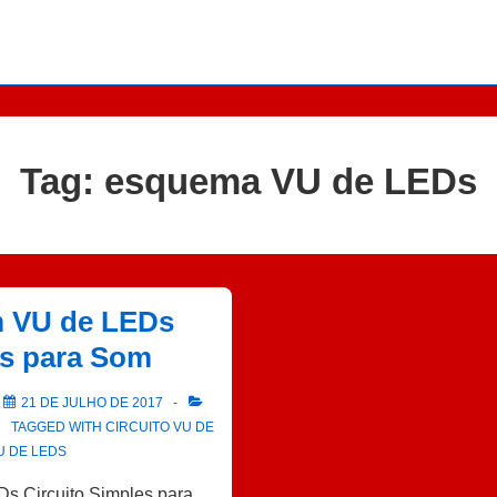
Tag:
esquema VU de LEDs
 VU de LEDs
es para Som
N
21 DE JULHO DE 2017
TAGGED WITH
CIRCUITO VU DE
U DE LEDS
s Circuito Simples para