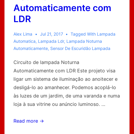
Automaticamente com
LDR
Alex Lima
Jul 21, 2017
Tagged With
Lampada
Automatica
,
Lampada Ldr
,
Lampada Noturna
Automaticamente
,
Sensor De Escuridão Lampada
Circuito de lampada Noturna
Automaticamente com LDR Este projeto visa
ligar um sistema de iluminação ao anoitecer e
desligá-lo ao amanhecer. Podemos acoplá-lo
às luzes de um jardim, de uma varanda e numa
loja à sua vitrine ou anúncio luminoso. …
Circuito
Read more →
de