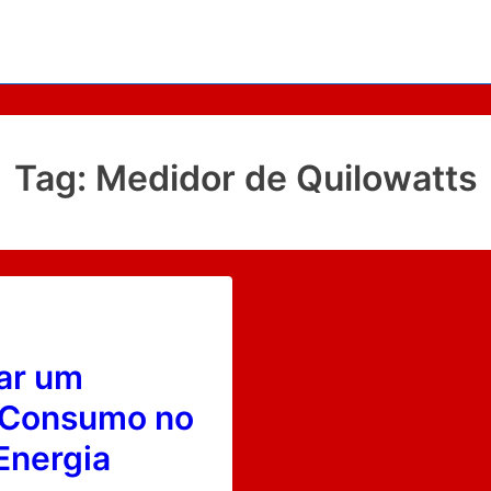
Tag:
Medidor de Quilowatts
ar um
 Consumo no
Energia