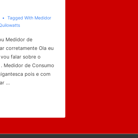
Tagged With
Medidor
Quilowatts
ou Medidor de
ar corretamente Ola eu
 vou falar sobre o
s . Medidor de Consumo
igantesca pois e com
ar …